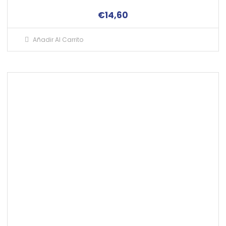
€
14,60
Añadir Al Carrito