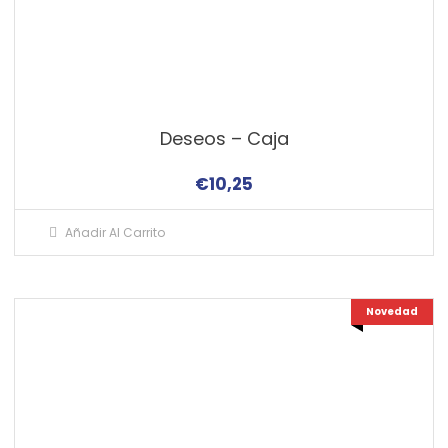
Deseos – Caja
€
10,25
Añadir Al Carrito
Novedad