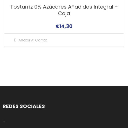
Tostarriz 0% Azúcares Añadidos Integral –
Caja
€
14,30
Añadir Al Carrito
REDES SOCIALES