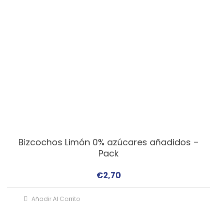
Bizcochos Limón 0% azúcares añadidos –
Pack
€
2,70
Añadir Al Carrito