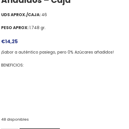
Añadidos – Caja
UDS APROX./CAJA:
46
PESO APROX:
1.748 gr.
€
14,25
¡Sabor a auténtico pasiego, pero 0% Azúcares añadidos!
BENEFICIOS:
48 disponibles