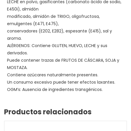
LECHE en polvo, gasificantes (carbonato ácido de sodio,
E450i), almidón
modificado, almidón de TRIGO, oligofructosa,
emulgentes (E471, E475),
conservadores (E202, E282), espesante (E415), sal y
aroma.
ALÉRGENOS: Contiene GLUTEN, HUEVO, LECHE y sus
derivados.
Puede contener trazas de FRUTOS DE CÁSCARA, SOJA y
MOSTAZA.
Contiene azúcares naturalmente presentes.
Un consumo excesivo puede tener efectos laxantes.
OGM’s: Ausencia de ingredientes transgénicos.
Productos relacionados