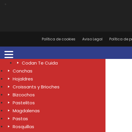
Política de cookies
Aviso Legal
Política de 
Codan Te Cuida
Conchas
Hojaldres
Croissants y Brioches
Bizcochos
Pastelitos
Magdalenas
Pastas
Rosquillas