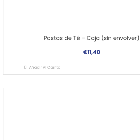
Pastas de Té – Caja (sin envolver)
€
11,40
Añadir Al Carrito