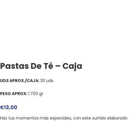
Pastas De Té – Caja
UDS APROX./CAJA:
131 uds.
PESO APROX:
1.700 gr.
€
13,00
Haz tus momentos más especiales, con este surtido elaborado 