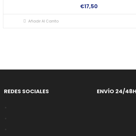
€
17,50
Añadir Al Carrito
REDES SOCIALES
ENVÍO 24/48