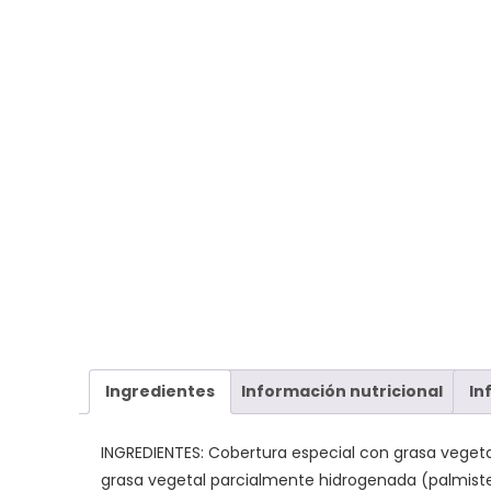
Ingredientes
Información nutricional
In
INGREDIENTES: Cobertura especial con grasa vegeta
grasa vegetal parcialmente hidrogenada (palmist