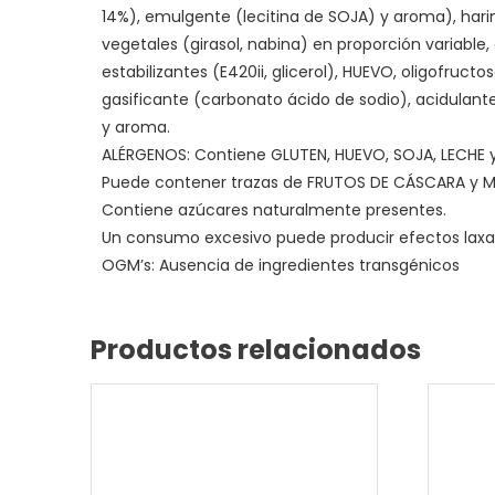
14%), emulgente (lecitina de SOJA) y aroma), hari
vegetales (girasol, nabina) en proporción variable,
estabilizantes (E420ii, glicerol), HUEVO, oligofructo
gasificante (carbonato ácido de sodio), acidulante
y aroma.
ALÉRGENOS: Contiene GLUTEN, HUEVO, SOJA, LECHE y
Puede contener trazas de FRUTOS DE CÁSCARA y 
Contiene azúcares naturalmente presentes.
Un consumo excesivo puede producir efectos laxa
OGM’s: Ausencia de ingredientes transgénicos
Productos relacionados