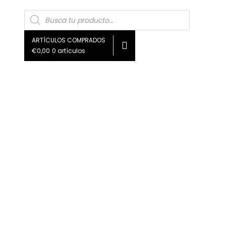
Búsqueda
de
productos
ARTÍCULOS COMPRADOS
€0,00
0 artículos