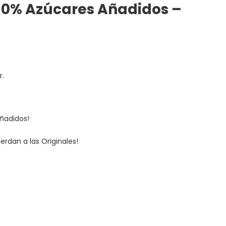
 0% Azúcares Añadidos –
r.
ñadidos!
erdan a las Originales!