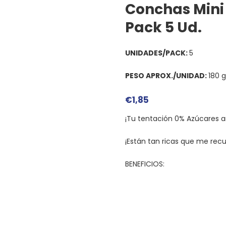
Conchas Mini
Pack 5 Ud.
UNIDADES/PACK:
5
PESO APROX./UNIDAD:
180 g
€
1,85
¡Tu tentación 0% Azúcares a
¡Están tan ricas que me recu
BENEFICIOS: