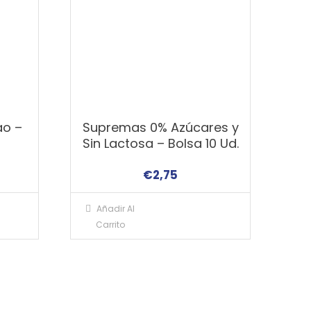
ao –
Supremas 0% Azúcares y
Sin Lactosa – Bolsa 10 Ud.
€
2,75
Añadir Al
Carrito