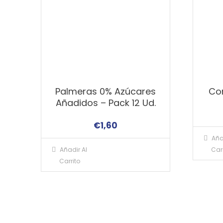
Palmeras 0% Azúcares
Con
Añadidos – Pack 12 Ud.
€
1,60
Aña
Añadir Al
Carr
Carrito