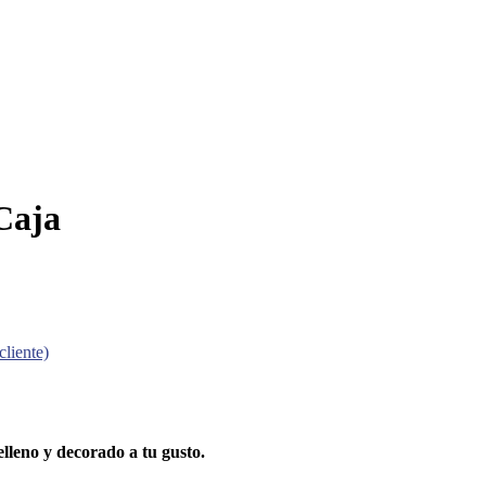
Caja
cliente)
lleno y decorado a tu gusto.