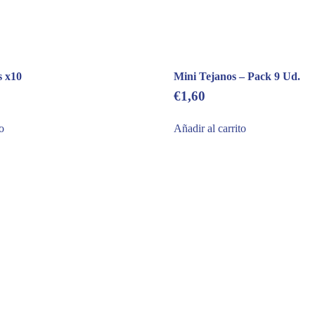
s x10
Mini Tejanos – Pack 9 Ud.
€
1,60
to
Añadir al carrito