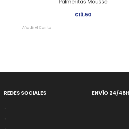
Palmeritas Mousse
€
13,50
Añadir Al Carrito
REDES SOCIALES
ENVÍO 24/48